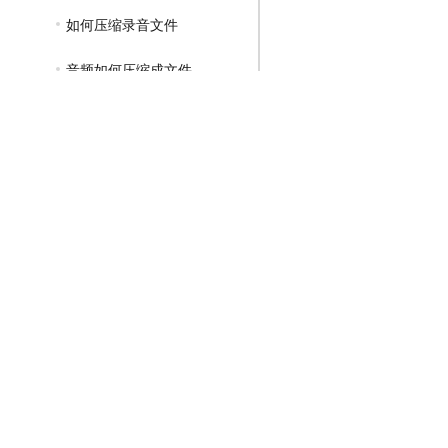
如何压缩录音文件
音频如何压缩成文件
GIF压缩教程
MP4压缩教程
JPG压缩教程
PNG压缩教程
JPGE压缩教程
文件压缩教程