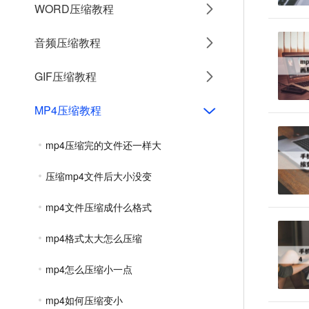
WORD压缩教程
音频压缩教程
GIF压缩教程
MP4压缩教程
mp4压缩完的文件还一样大
压缩mp4文件后大小没变
mp4文件压缩成什么格式
mp4格式太大怎么压缩
mp4怎么压缩小一点
mp4如何压缩变小