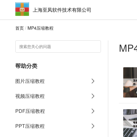
上海至凤软件技术有限公司
首页
/
MP4压缩教程
MP
帮助分类
图片压缩教程
视频压缩教程
PDF压缩教程
PPT压缩教程