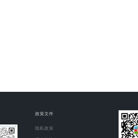
政策文件
隐私政策