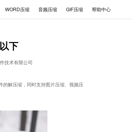
WORD压缩
音频压缩
GIF压缩
帮助中心
m以下
件技术有限公司
式文件的解压缩，同时支持图片压缩、视频压